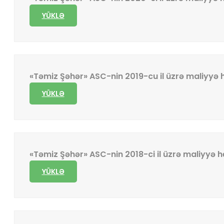
YÜKLƏ
«Təmiz Şəhər» ASC-nin 2019-cu il üzrə maliyyə 
YÜKLƏ
«Təmiz Şəhər» ASC-nin 2018-ci il üzrə maliyyə 
YÜKLƏ