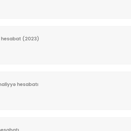
ə hesabat (2023)
maliyyə hesabatı
hesabatı