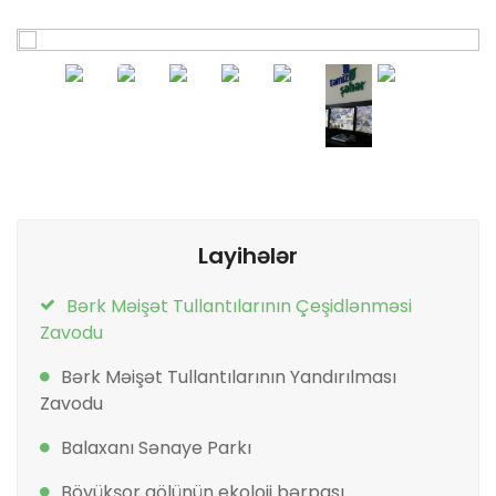
Layihələr
Bərk Məişət Tullantılarının Çeşidlənməsi
Zavodu
Bərk Məişət Tullantılarının Yandırılması
Zavodu
Balaxanı Sənaye Parkı
Böyükşor gölünün ekoloji bərpası