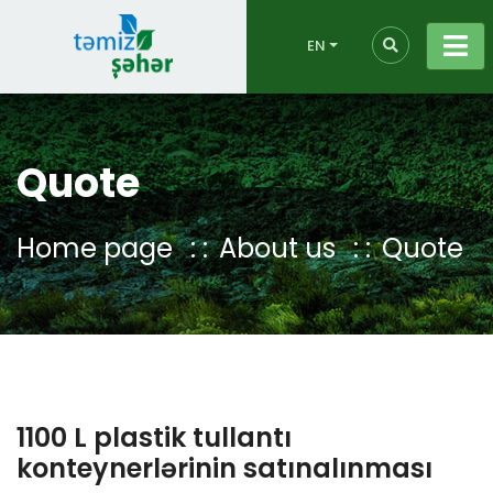
EN
Quote
Home page
About us
Quote
1100 L plastik tullantı
konteynerlərinin satınalınması