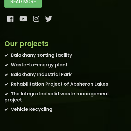
READ MORE
Our projects
Balakhany sorting facility
Waste-to-energy plant
Balakhany Industrial Park
Rehabilitation Project of Absheron Lakes
The Integrated solid waste management
project
Vehicle Recycling