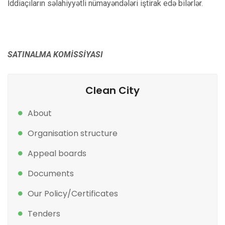
İddiaçıların səlahiyyətli nümayəndələri iştirak edə bilərlər.
SATINALMA KOMİSSİYASI
Clean City
About
Organisation structure
Appeal boards
Documents
Our Policy/Certificates
Tenders