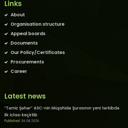
Links
About
Organisation structure
Appeal boards
Documents
Our Policy/Certificates
Procurements
Career
Latest news
“Təmiz Şəhər” ASC-nin Müşahidə Şurasının yeni tərkibdə
ilk iclası keçirilib
Published:
06.08.2026