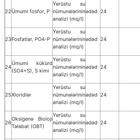
Yerüstu su
22
Ümumi fosfor, P
nümunələrinin
ədəd
24
analizi (mq/l)
Yerüstu su
23
Fosfatlar, PO4-P
nümunələrinin
ədəd
24
analizi (mq/l)
Yerüstu su
Ümumi kükürd
24
nümunələrinin
ədəd
24
(SO4+S), S kimi
analizi (mq/l)
Yerüstu su
25
Xloridlər
nümunələrinin
ədəd
24
analizi (mq/l)
Yerüstu su
Oksigenə Bioloji
26
nümunələrinin
ədəd
24
Tələbat (OBT)
analizi (mq/l)