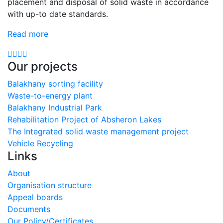
placement and disposal of solid waste in accordance
with up-to date standards.
Read more
Our projects
Balakhany sorting facility
Waste-to-energy plant
Balakhany Industrial Park
Rehabilitation Project of Absheron Lakes
The Integrated solid waste management project
Vehicle Recycling
Links
About
Organisation structure
Appeal boards
Documents
Our Policy/Certificates