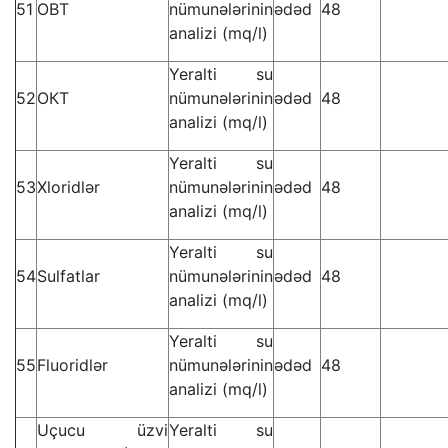
51
ОBТ
nümunələrinin
ədəd
48
analizi (mq/l)
Yeralti su
52
ОКТ
nümunələrinin
ədəd
48
analizi (mq/l)
Yeralti su
53
Xloridlər
nümunələrinin
ədəd
48
analizi (mq/l)
Yeralti su
54
Sulfatlar
nümunələrinin
ədəd
48
analizi (mq/l)
Yeralti su
55
Fluoridlər
nümunələrinin
ədəd
48
analizi (mq/l)
Uçucu üzvi
Yeralti su