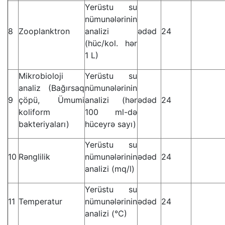
Yerüstu su
nümunələrinin
8
Zooplanktron
analizi
ədəd
24
(hüc/kol. hər
1 L)
Mikrobioloji
Yerüstu su
analiz (Bağırsaq
nümunələrinin
9
çöpü, Ümumi
analizi (hər
ədəd
24
koliform
100 ml-də
bakteriyaları)
hüceyrə sayı)
Yerüstu su
10
Rənglilik
nümunələrinin
ədəd
24
analizi (mq/l)
Yerüstu su
11
Temperatur
nümunələrinin
ədəd
24
analizi (°C)