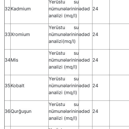
Yerüstu su
32
Kadmium
nümunələrinin
ədəd
24
analizi (mq/l)
Yerüstu su
33
Xromium
nümunələrinin
ədəd
24
analizi(mq/l)
Yerüstu su
34
Mis
nümunələrinin
ədəd
24
analizi (mq/l)
Yerüstu su
35
Kobalt
nümunələrinin
ədəd
24
analizi (mq/l)
Yerüstu su
36
Qurğuşun
nümunələrinin
ədəd
24
analizi (mq/l)