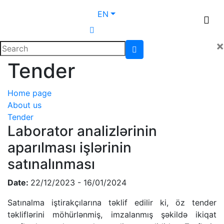
EN
×
Tender
Home page
About us
Tender
Laborator analizlərinin
aparılması işlərinin
satınalınması
Date:
22/12/2023 - 16/01/2024
Satınalma iştirakçılarına təklif edilir ki, öz tender
təkliflərini möhürlənmiş, imzalanmış şəkildə ikiqat