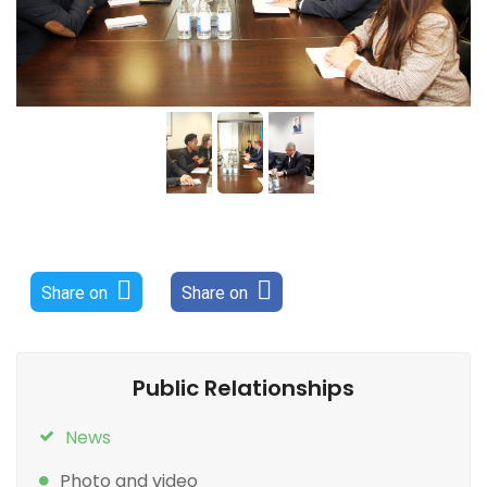
Share on
Share on
Public Relationships
News
Photo and video