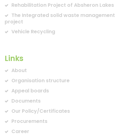
Rehabilitation Project of Absheron Lakes
The Integrated solid waste management
project
Vehicle Recycling
Links
About
Organisation structure
Appeal boards
Documents
Our Policy/Certificates
Procurements
Career