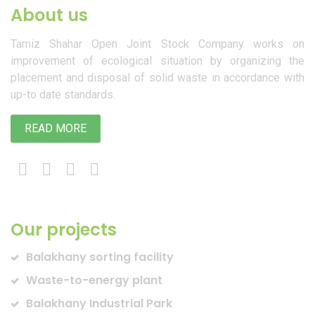
About us
Tamiz Shahar Open Joint Stock Company works on
improvement of ecological situation by organizing the
placement and disposal of solid waste in accordance with
up-to date standards.
READ MORE
Our projects
Balakhany sorting facility
Waste-to-energy plant
Balakhany Industrial Park