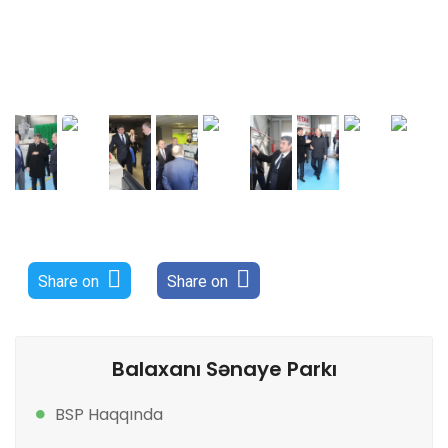
Share on
Share on
Balaxanı Sənaye Parkı
BSP Haqqında