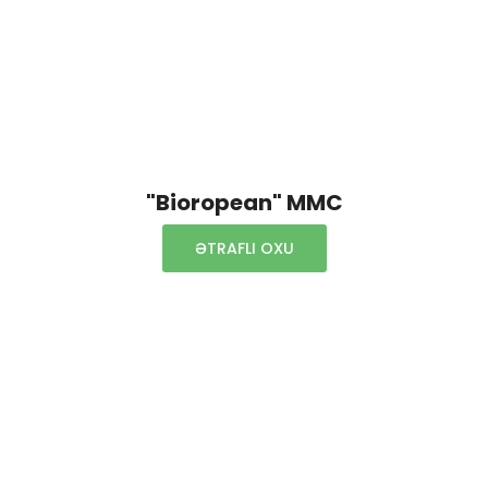
"Bioropean" MMC
ƏTRAFLI OXU