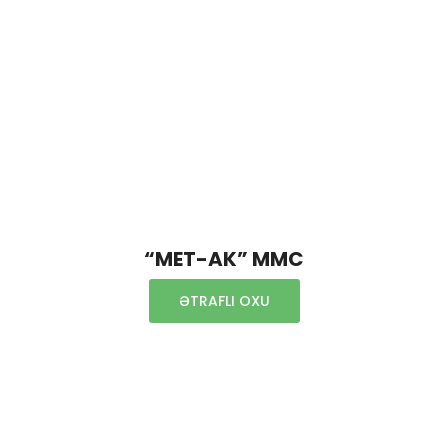
“MET-AK” MMC
ƏTRAFLI OXU