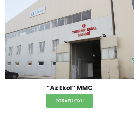
“Az Ekol” MMC
ƏTRAFLI OXU