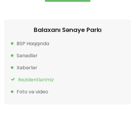
Balaxanı Sənaye Parkı
BSP Haqqında
Sənədlər
Xəbərlər
Rezidentlərimiz
Foto və video