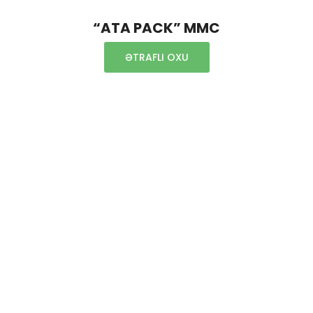
“ATA PACK” MMC
ƏTRAFLI OXU