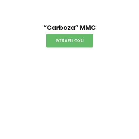
“Carboza” MMC
ƏTRAFLI OXU