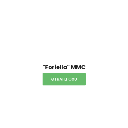
"Foriella" MMC
ƏTRAFLI OXU