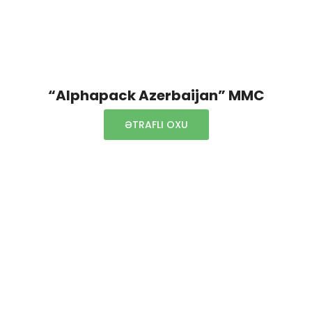
“Alphapack Azerbaijan” MMC
ƏTRAFLI OXU