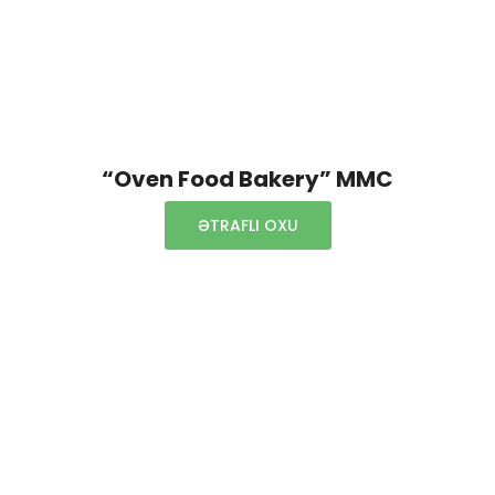
“Oven Food Bakery” MMC
ƏTRAFLI OXU