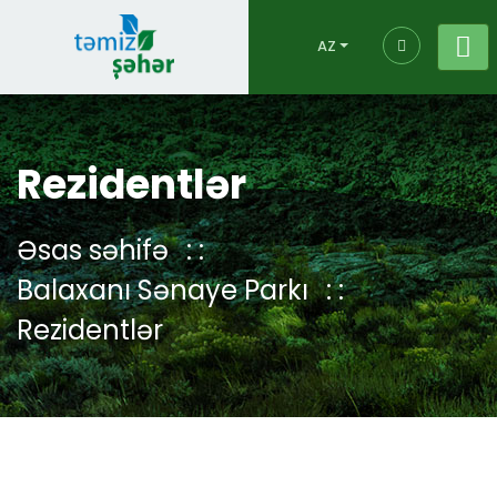
AZ
Rezidentlər
Əsas səhifə
Balaxanı Sənaye Parkı
Rezidentlər