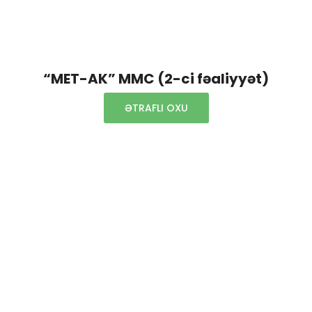
“MET-AK” MMC (2-ci fəaliyyət)
ƏTRAFLI OXU