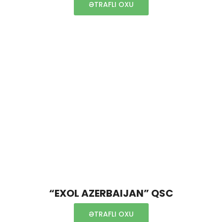
ƏTRAFLI OXU
“EXOL AZERBAIJAN” QSC
ƏTRAFLI OXU