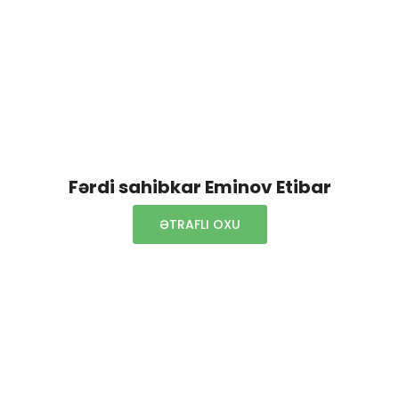
Fərdi sahibkar Eminov Etibar
ƏTRAFLI OXU