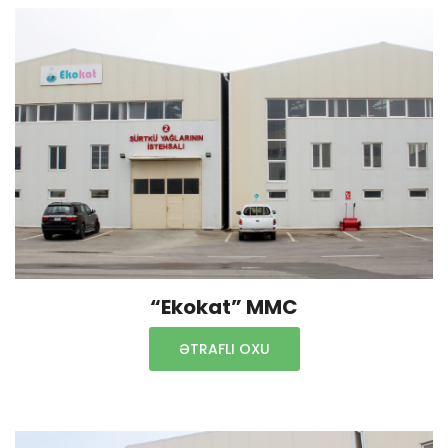
“Ekokat” MMC
ƏTRAFLI OXU