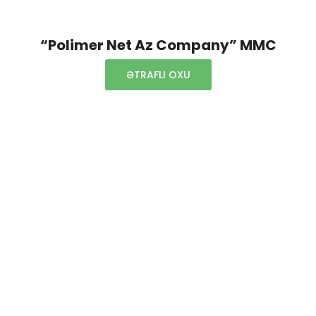
“Polimer Net Az Company” MMC
ƏTRAFLI OXU