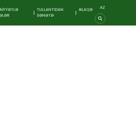
AZ
AIYYƏTLƏ
TULLANTIDAN
ƏLAQƏ
ƏLƏR
SƏNƏTƏ
 idarəçiliyi
iyi layihəsi