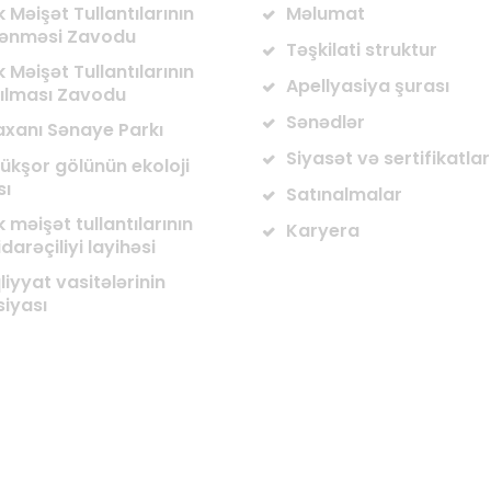
 Məişət Tullantılarının
Məlumat
lənməsi Zavodu
Təşkilati struktur
 Məişət Tullantılarının
Apellyasiya şurası
ılması Zavodu
Sənədlər
axanı Sənaye Parkı
Siyasət və sertifikatlar
ükşor gölünün ekoloji
sı
Satınalmalar
 məişət tullantılarının
Karyera
darəçiliyi layihəsi
liyyat vasitələrinin
siyası