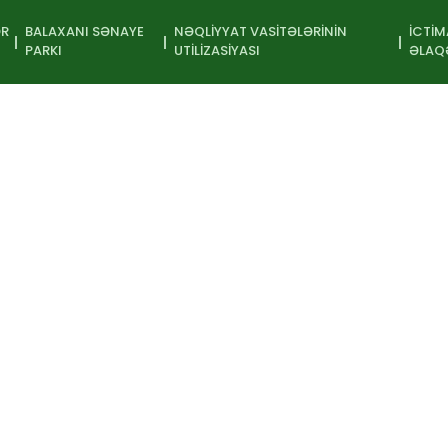
ƏR
BALAXANI SƏNAYE
NƏQLIYYAT VASITƏLƏRININ
İCTIM
PARKI
UTILIZASIYASI
ƏLAQ
llantılarının vahid
ərk məişət tullantılarının vahid idarəçil