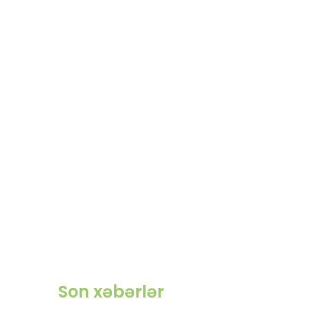
Son xəbərlər