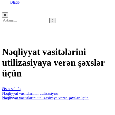
Əlaqə
×
Nəqliyyat vasitələrini
utilizasiyaya verən şəxslər
üçün
Əsas səhifə
Nəqliyyat vasitələrinin utilizasiyası
Nəqliyyat vasitələrini utilizasiyaya verən şəxslər üçün