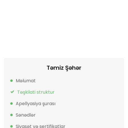
Təmiz Şəhər
Məlumat
Təşkilati struktur
Apellyasiya şurası
Sənədlər
Siyasət və sertifikatlar