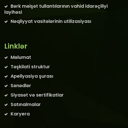
Bərk məişət tullantılarının vahid idarəçiliyi
layihəsi
Nəqliyyat vasitələrinin utilizasiyası
Linklər
Məlumat
Təşkilati struktur
Apellyasiya şurası
Sənədlər
Siyasət və sertifikatlar
Satınalmalar
Karyera