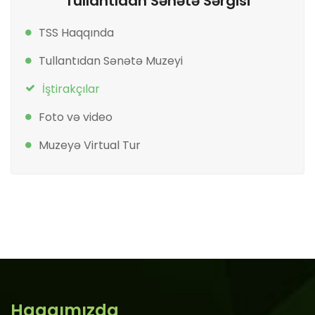
Tullantıdan Sənətə Sərgisi
TSS Haqqında
Tullantıdan Sənətə Muzeyi
İştirakçılar
Foto və video
Muzeyə Virtual Tur
Haqqımızda