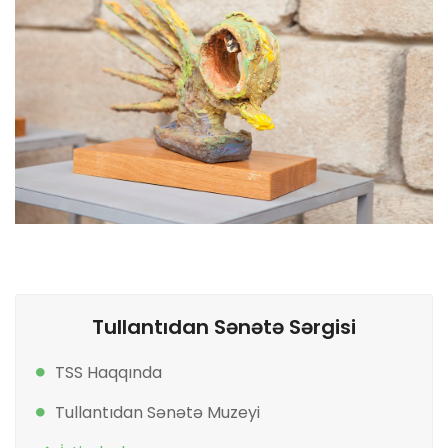
Tullantıdan Sənətə Sərgisi
TSS Haqqında
Tullantıdan Sənətə Muzeyi