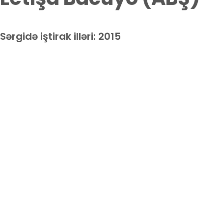
Sərgidə iştirak illəri:
2015