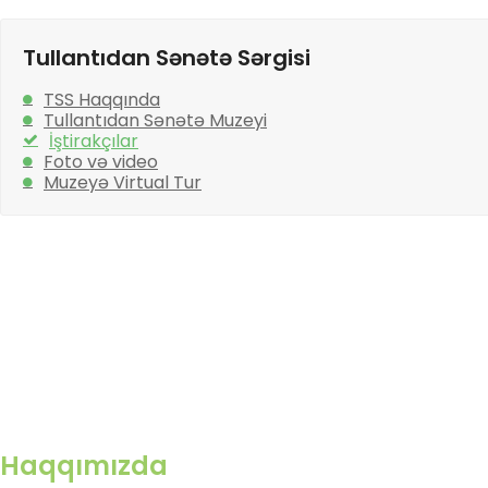
Tullantıdan Sənətə Sərgisi
TSS Haqqında
Tullantıdan Sənətə Muzeyi
İştirakçılar
Foto və video
Muzeyə Virtual Tur
Haqqımızda