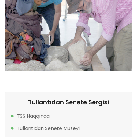
Tullantıdan Sənətə Sərgisi
TSS Haqqında
Tullantıdan Sənətə Muzeyi