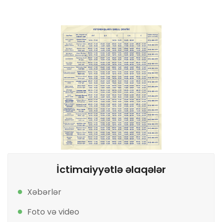
İctimaiyyətlə əlaqələr
Xəbərlər
Foto və video