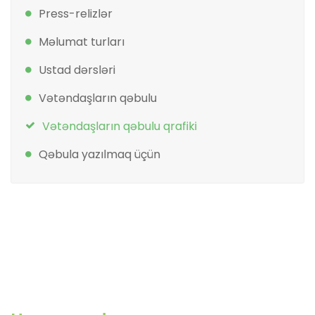
Press-relizlər
Məlumat turları
Ustad dərsləri
Vətəndaşların qəbulu
Vətəndaşların qəbulu qrafiki
Qəbula yazılmaq üçün